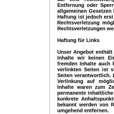
Entfernung oder Sper
allgemeinen Gesetzen b
Haftung ist jedoch ers
Rechtsverletzung mög
Rechtsverletzungen wer
Haftung für Links
Unser Angebot enthält 
Inhalte wir keinen E
fremden Inhalte auch 
verlinkten Seiten ist 
Seiten verantwortlich.
Verlinkung auf mögli
Inhalte waren zum Zei
permanente inhaltliche 
konkrete Anhaltspunkt
bekannt werden von Re
umgehend entfernen.