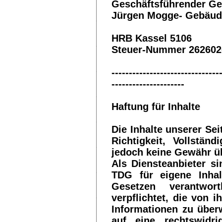
Geschäftsführender Ges
Jürgen Mogge- Gebäude
HRB Kassel 5106
Steuer-Nummer 262602
-------------------------------
---------------------
Haftung für Inhalte
Die Inhalte unserer Sei
Richtigkeit, Vollstän
jedoch keine Gewähr 
Als Diensteanbieter s
TDG für eigene Inhal
Gesetzen verantwort
verpflichtet, die von 
Informationen zu über
auf eine rechtswidri