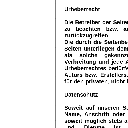
Urheberrecht
Die Betreiber der Seit
zu beachten bzw. auf
zurückzugreifen.
Die durch die Seitenbe
Seiten unterliegen dem
als solche gekennzei
Verbreitung und jede 
Urheberrechtes bedürfe
Autors bzw. Ersteller
für den privaten, nich
Datenschutz
Soweit auf unseren Se
Name, Anschrift oder 
soweit möglich stets a
und Dienste ist,