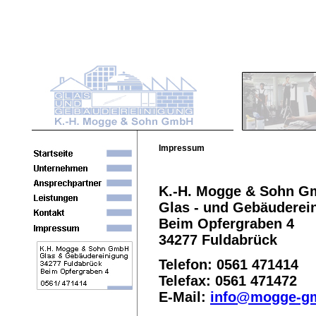
Impressum
K.-H. Mogge & Sohn 
Glas - und Gebäuderei
Beim Opfergraben 4
34277 Fuldabrück
Telefon: 0561 471414
Telefax: 0561 471472
E-Mail:
info@mogge-g