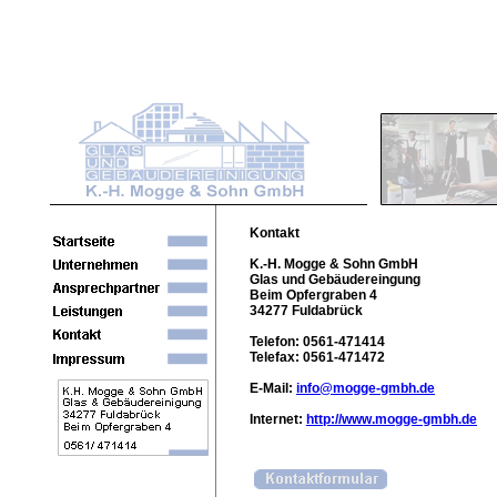
Kontakt
K.-H. Mogge & Sohn GmbH
Glas und Gebäudereingung
Beim Opfergraben 4
34277 Fuldabrück
Telefon: 0561-471414
Telefax: 0561-471472
E-Mail:
info@mogge-gmbh.de
Internet:
http://www.mogge-gmbh.de